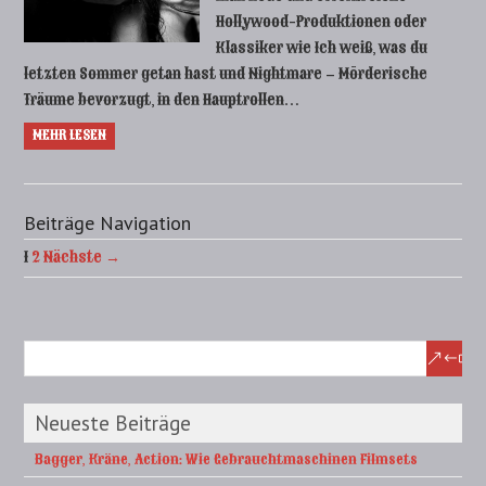
Hollywood-Produktionen oder
Klassiker wie Ich weiß, was du
letzten Sommer getan hast und Nightmare – Mörderische
Träume bevorzugt, in den Hauptrollen…
MEHR LESEN
Beiträge Navigation
1
2
Nächste →
Neueste Beiträge
Bagger, Kräne, Action: Wie Gebrauchtmaschinen Filmsets