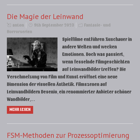
Die Magie der Leinwand
anton
9th September 2023
Fantasie- und
Horrorserien
Spielfilme entführen Zuschauer in
andere Welten und wecken
Emotionen. Doch was passiert,
wenn fesselnde Filmgeschichten
auf Leinwandbilder treffen? Die
Verschmelzung von Film und Kunst eröffnet eine neue
Dimension der visuellen Ästhetik. Filmszenen auf
Leinwandbildern Desenio, ein renommierter Anbieter schöner
Wandbilder,…
MEHR LESEN
FSM-Methoden zur Prozessoptimierung