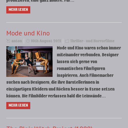
produzieren, eine ganz andere. Für…
MEHR LESEN
Mode und Kino
anton
10th August 2021
Thriller- und Horrorfilme
Mode und Kino waren schon immer
miteinander verbunden. Designer
lassen sich gerne von
romantischen Filmfiguren
inspirieren. Auch Filmemacher
suchen nach Designern, die ihre Darstellerinnen in
einzigartigen Kleidern und Röcken besser in Szene setzen
können. Die Filmbilder verlassen bald die Leinwände…
MEHR LESEN