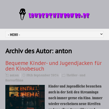
Archiv des Autor:
anton
Bequeme Kinder- und Jugendjacken für
den Kinobesuch
anton
19th September 2024
Thriller- und
Horrorfilme
Kinder und Jugendliche besuchen
auch in der Zeit des Streamings
noch immer gerne ein Kino. Immer
wieder erscheinen neue Streifen