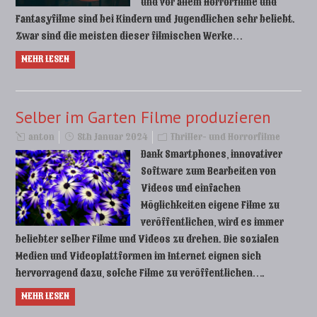
und vor allem Horrorfilme und
Fantasyfilme sind bei Kindern und Jugendlichen sehr beliebt.
Zwar sind die meisten dieser filmischen Werke…
MEHR LESEN
Selber im Garten Filme produzieren
anton
8th Januar 2024
Thriller- und Horrorfilme
Dank Smartphones, innovativer
Software zum Bearbeiten von
Videos und einfachen
Möglichkeiten eigene Filme zu
veröffentlichen, wird es immer
beliebter selber Filme und Videos zu drehen. Die sozialen
Medien und Videoplattformen im Internet eignen sich
hervorragend dazu, solche Filme zu veröffentlichen….
MEHR LESEN