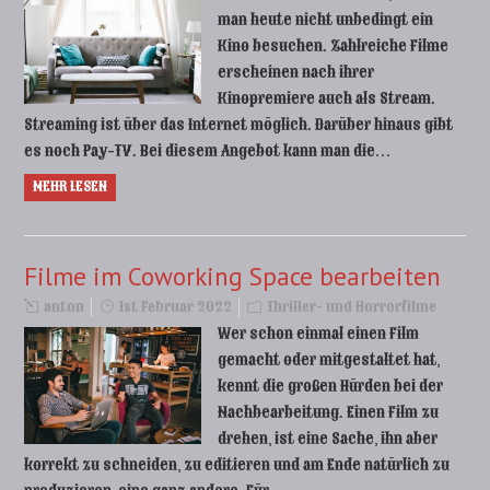
man heute nicht unbedingt ein
Kino besuchen. Zahlreiche Filme
erscheinen nach ihrer
Kinopremiere auch als Stream.
Streaming ist über das Internet möglich. Darüber hinaus gibt
es noch Pay-TV. Bei diesem Angebot kann man die…
MEHR LESEN
Filme im Coworking Space bearbeiten
anton
1st Februar 2022
Thriller- und Horrorfilme
Wer schon einmal einen Film
gemacht oder mitgestaltet hat,
kennt die großen Hürden bei der
Nachbearbeitung. Einen Film zu
drehen, ist eine Sache, ihn aber
korrekt zu schneiden, zu editieren und am Ende natürlich zu