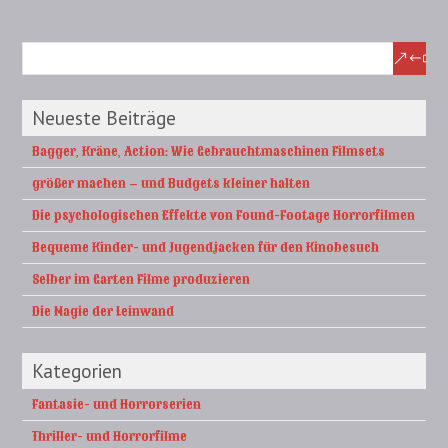
Neueste Beiträge
Bagger, Kräne, Action: Wie Gebrauchtmaschinen Filmsets
größer machen – und Budgets kleiner halten
Die psychologischen Effekte von Found-Footage Horrorfilmen
Bequeme Kinder- und Jugendjacken für den Kinobesuch
Selber im Garten Filme produzieren
Die Magie der Leinwand
Kategorien
Fantasie- und Horrorserien
Thriller- und Horrorfilme