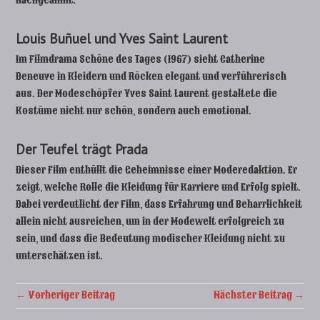
nachgeahmt.
Louis Buñuel und Yves Saint Laurent
Im Filmdrama Schöne des Tages (1967) sieht Catherine
Deneuve in Kleidern und Röcken elegant und verführerisch
aus. Der Modeschöpfer Yves Saint Laurent gestaltete die
Kostüme nicht nur schön, sondern auch emotional.
Der Teufel trägt Prada
Dieser Film enthüllt die Geheimnisse einer Moderedaktion. Er
zeigt, welche Rolle die Kleidung für Karriere und Erfolg spielt.
Dabei verdeutlicht der Film, dass Erfahrung und Beharrlichkeit
allein nicht ausreichen, um in der Modewelt erfolgreich zu
sein, und dass die Bedeutung modischer Kleidung nicht zu
unterschätzen ist.
← Vorheriger Beitrag
Nächster Beitrag →