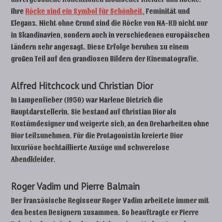
Ihre
Röcke sind ein Symbol für Schönheit
, Feminität und
Eleganz. Nicht ohne Grund sind die Röcke von NA-KD nicht nur
in Skandinavien, sondern auch in verschiedenen europäischen
Ländern sehr angesagt. Diese Erfolge beruhen zu einem
großen Teil auf den grandiosen Bildern der Kinematografie.
Alfred Hitchcock und Christian Dior
In Lampenfieber (1950) war Marlene Dietrich die
Hauptdarstellerin. Sie bestand auf Christian Dior als
Kostümdesigner und weigerte sich, an den Dreharbeiten ohne
Dior teilzunehmen. Für die Protagonistin kreierte Dior
luxuriöse hochtaillierte Anzüge und schwerelose
Abendkleider.
Roger Vadim und Pierre Balmain
Der französische Regisseur Roger Vadim arbeitete immer mit
den besten Designern zusammen. So beauftragte er Pierre