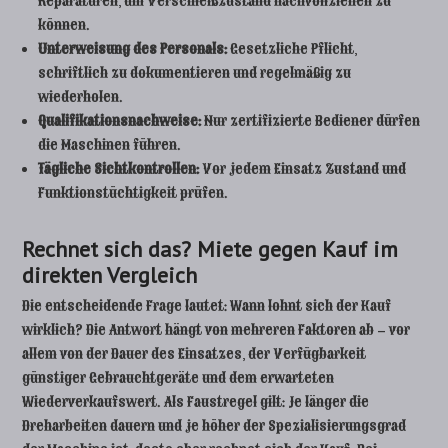
Reparaturen, um Verschleißzustand nachvollziehen zu
können.
Unterweisung des Personals:
Gesetzliche Pflicht,
schriftlich zu dokumentieren und regelmäßig zu
wiederholen.
Qualifikationsnachweise:
Nur zertifizierte Bediener dürfen
die Maschinen führen.
Tägliche Sichtkontrollen:
Vor jedem Einsatz Zustand und
Funktionstüchtigkeit prüfen.
Rechnet sich das? Miete gegen Kauf im
direkten Vergleich
Die entscheidende Frage lautet: Wann lohnt sich der Kauf
wirklich? Die Antwort hängt von mehreren Faktoren ab – vor
allem von der Dauer des Einsatzes, der Verfügbarkeit
günstiger Gebrauchtgeräte und dem erwarteten
Wiederverkaufswert. Als Faustregel gilt: Je länger die
Dreharbeiten dauern und je höher der Spezialisierungsgrad