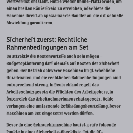
Wertverlust entsteht. Nutze wieder Online-Plattformen, um
einen breiten Käuferkreis zu erreichen, oder biete die
Maschine direkt an spezialisierte Händler an, die oft schnelle
Abwicklung garantieren.
Sicherheit zuerst: Rechtliche
Rahmenbedingungen am Set
So attraktiv die Kostenvorteile auch sein mögen –
Budgetoptimierung darf niemals auf Kosten der Sicherheit
gehen. Der Betrieb schwerer Maschinen birgt erhebliche
Unfallrisiken, und die rechtlichen Rahmenbedingungen sind
entsprechend streng. In Deutschland regelt das
Arbeitsschutzgesetz die Pflichten des Arbeitgebers, in
Österreich das ArbeitnehmerInnenschutzgesetz. Beide
verlangen eine umfassende Gefährdungsbeurteilung, bevor
Maschinen am Set eingesetzt werden dürfen.
Bevor du eine Gebrauchtmaschine kaufst, prüfe folgende
Punkte in einer Sicherheits-Checkliste: Ist die CE-