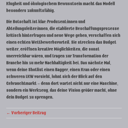
Klugheit und ökologischem Bewusstsein macht das Modell
besonders zukunftsfähig.
Die Botschaft ist klar: Produzent:innen und
Abteilungsleiter:innen, die etablierte Beschaffungsprozesse
kritisch hinterfragen und neue Wege gehen, verschaffen sich
einen echten Wettbewerbsvorteil. Sie strecken das Budget
weiter, eröffnen kreative Möglichkeiten, die sonst
unerreichbar wären, und tragen zur Transformation der
Branche hin zu mehr Nachhaltigkeit bei. Das nächste Mal,
wenn deine Shotlist einen Bagger, einen Kran oder einen
schweren LKW vorsieht, lohnt sich der Blick auf den
Gebrauchtmarkt – denn dort wartet nicht nur eine Maschine,
sondern ein Werkzeug, das deine Vision größer macht, ohne
dein Budget zu sprengen.
← Vorheriger Beitrag