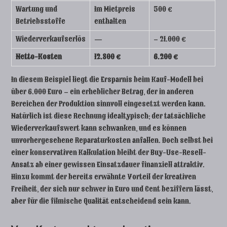
Wartung und
Im Mietpreis
500 €
Betriebsstoffe
enthalten
Wiederverkaufserlös
—
– 21.000 €
Netto-Kosten
12.800 €
6.200 €
In diesem Beispiel liegt die Ersparnis beim Kauf-Modell bei
über 6.000 Euro – ein erheblicher Betrag, der in anderen
Bereichen der Produktion sinnvoll eingesetzt werden kann.
Natürlich ist diese Rechnung idealtypisch; der tatsächliche
Wiederverkaufswert kann schwanken, und es können
unvorhergesehene Reparaturkosten anfallen. Doch selbst bei
einer konservativen Kalkulation bleibt der Buy-Use-Resell-
Ansatz ab einer gewissen Einsatzdauer finanziell attraktiv.
Hinzu kommt der bereits erwähnte Vorteil der kreativen
Freiheit, der sich nur schwer in Euro und Cent beziffern lässt,
aber für die filmische Qualität entscheidend sein kann.