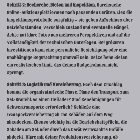
Schritt 2: Recherche, Bieten und Inspektion.
Durchsuche
Online-Auktionsplattformen nach passenden Geräten. Lies die
Inspektionsprotokolle sorgfältig – sie geben Aufschluss über
Betriebsstunden, Verschleißzustand und eventuelle Mängel.
Achte auf klare Fotos aus mehreren Perspektiven und auf die
Vollständigkeit der technischen Unterlagen. Bei größeren
Investitionen kann eine persönliche Besichtigung oder eine
unabhängige Begutachtung sinnvoll sein. Setze beim Bieten
ein realistisches Limit, das deinen Budgetrahmen nicht
sprengt.
Schritt 3: Logistik und Versicherung.
Nach dem Zuschlag
kommt die organisatorische Phase. Plane den Transport zum
Set: Braucht es einen Tieflader? Sind Genehmigungen für
Schwertransporte erforderlich? Schließe eine
Transportversicherung ab, um Schäden auf dem Weg
abzudecken. Ebenso wichtig ist die Betriebshaftpflicht, die
Schäden am Set oder durch das Gerät verursachte Unfälle
abdeckt. Kläre mit deiner Produktionsversicherung, ob