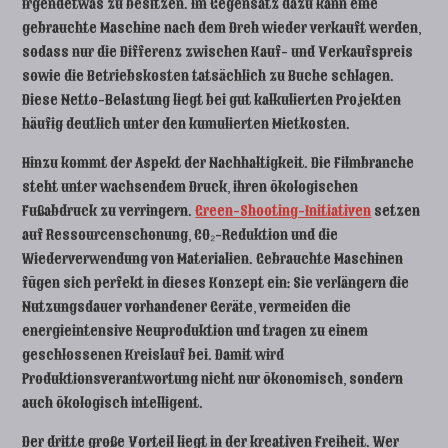
irgendetwas zu besitzen. Im Gegensatz dazu kann eine
gebrauchte Maschine nach dem Dreh wieder verkauft werden,
sodass nur die Differenz zwischen Kauf- und Verkaufspreis
sowie die Betriebskosten tatsächlich zu Buche schlagen.
Diese Netto-Belastung liegt bei gut kalkulierten Projekten
häufig deutlich unter den kumulierten Mietkosten.
Hinzu kommt der Aspekt der Nachhaltigkeit. Die Filmbranche
steht unter wachsendem Druck, ihren ökologischen
Fußabdruck zu verringern.
Green-Shooting-Initiativen
setzen
auf Ressourcenschonung, CO₂-Reduktion und die
Wiederverwendung von Materialien. Gebrauchte Maschinen
fügen sich perfekt in dieses Konzept ein: Sie verlängern die
Nutzungsdauer vorhandener Geräte, vermeiden die
energieintensive Neuproduktion und tragen zu einem
geschlossenen Kreislauf bei. Damit wird
Produktionsverantwortung nicht nur ökonomisch, sondern
auch ökologisch intelligent.
Der dritte große Vorteil liegt in der kreativen Freiheit. Wer