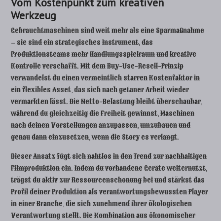
Vom Kostenpunkt zum kreativen
Werkzeug
Gebrauchtmaschinen sind weit mehr als eine Sparmaßnahme
– sie sind ein strategisches Instrument, das
Produktionsteams mehr Handlungsspielraum und kreative
Kontrolle verschafft. Mit dem Buy-Use-Resell-Prinzip
verwandelst du einen vermeintlich starren Kostenfaktor in
ein flexibles Asset, das sich nach getaner Arbeit wieder
vermarkten lässt. Die Netto-Belastung bleibt überschaubar,
während du gleichzeitig die Freiheit gewinnst, Maschinen
nach deinen Vorstellungen anzupassen, umzubauen und
genau dann einzusetzen, wenn die Story es verlangt.
Dieser Ansatz fügt sich nahtlos in den Trend zur nachhaltigen
Filmproduktion ein. Indem du vorhandene Geräte weiternutzt,
trägst du aktiv zur Ressourcenschonung bei und stärkst das
Profil deiner Produktion als verantwortungsbewussten Player
in einer Branche, die sich zunehmend ihrer ökologischen
Verantwortung stellt. Die Kombination aus ökonomischer