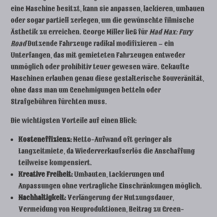
eine Maschine besitzt, kann sie anpassen, lackieren, umbauen
oder sogar partiell zerlegen, um die gewünschte filmische
Ästhetik zu erreichen. George Miller ließ für
Mad Max: Fury
Road
Dutzende Fahrzeuge radikal modifizieren – ein
Unterfangen, das mit gemieteten Fahrzeugen entweder
unmöglich oder prohibitiv teuer gewesen wäre. Gekaufte
Maschinen erlauben genau diese gestalterische Souveränität,
ohne dass man um Genehmigungen betteln oder
Strafgebühren fürchten muss.
Die wichtigsten Vorteile auf einen Blick:
Kosteneffizienz:
Netto-Aufwand oft geringer als
Langzeitmiete, da Wiederverkaufserlös die Anschaffung
teilweise kompensiert.
Kreative Freiheit:
Umbauten, Lackierungen und
Anpassungen ohne vertragliche Einschränkungen möglich.
Nachhaltigkeit:
Verlängerung der Nutzungsdauer,
Vermeidung von Neuproduktionen, Beitrag zu Green-