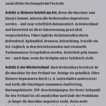
zusätzlicher Deckungsbedarf besteht.
Schritt 4: Sicherer Betrieb am Set.
Bevor die Maschine zum
Einsatz kommt, müssen alle Bedienenden eingewiesen
werden – und zwar schriftlich dokumentiert. In Deutschland
und Österreich ist diese Unterweisung gesetzlich
vorgeschrieben. Führe tägliche Sichtkontrollen durch:
Reifendruck, Hydrauliköl, Bremsen, Beleuchtung. Erstelle ein
Set-Logbuch, in dem Betriebsstunden und eventuelle
Vorkommnisse festgehalten werden. Sicherheit geht immer
vor – auch dann, wenn der Drehplan unter Zeitdruck steht.
Schritt 5: Der Wiederverkauf.
Nach Drehschluss bereitest du
die Maschine für den Verkauf vor. Reinige sie gründlich, führe
kleinere Reparaturen durch (z. B. Lackschäden ausbessern)
und stelle alle Unterlagen zusammen: Kaufvertrag,
Wartungshistorie, TÜV-Bescheinigungen. Der beste Zeitpunkt
für den Verkauf ist oft unmittelbar nach Ende der Produktion
– je länger die Maschine ungenutzt steht, desto mehr