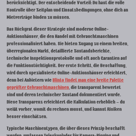
berücksichtigt. Der entscheidende Vorteil: Du hast die volle
Kontrolle über Zeitplan und Einsatzbedingungen, ohne dich an
Mietverträge binden zu müssen.
Das Rückgrat dieser Strategie sind moderne Online-
Auktionshäuser, die den Handel mit Gebrauchtmaschinen
professionalisiert haben. Sie bieten Zugang zu einem breiten,
überregionalen Markt, detaillierte Zustandsberichte,
technische Inspektionsprotokolle und oft auch Garantien auf
die Funktionstüchtigkeit. Der erste Schritt, die Beschaffung,
wird durch spezialisierte Online-Auktionshäuser erleichtert,
denn bei Anbietern wie
Blinto findet man eine breite Palette
geprüfter Gebrauchtmaschinen
, die transparent bewertet
sind und deren technischer Zustand dokumentiert wurde.
Diese Transparenz erleichtert die Kalkulation erheblich – du
weißt vorher, womit du rechnen musst, und kannst Risiken
besser einschätzen.
Typische Maschinentypen, die über dieses Prinzip beschafft
werden, umfassen Teleskoplader für Kamera-Rigging und