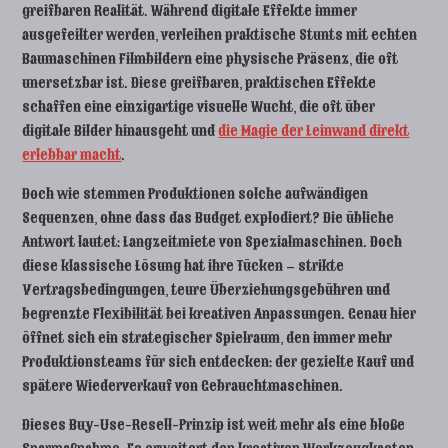
greifbaren Realität. Während digitale Effekte immer
ausgefeilter werden, verleihen praktische Stunts mit echten
Baumaschinen Filmbildern eine physische Präsenz, die oft
unersetzbar ist. Diese greifbaren, praktischen Effekte
schaffen eine einzigartige visuelle Wucht, die oft über
digitale Bilder hinausgeht und
die Magie der Leinwand direkt
erlebbar macht
.
Doch wie stemmen Produktionen solche aufwändigen
Sequenzen, ohne dass das Budget explodiert? Die übliche
Antwort lautet: Langzeitmiete von Spezialmaschinen. Doch
diese klassische Lösung hat ihre Tücken – strikte
Vertragsbedingungen, teure Überziehungsgebühren und
begrenzte Flexibilität bei kreativen Anpassungen. Genau hier
öffnet sich ein strategischer Spielraum, den immer mehr
Produktionsteams für sich entdecken: der gezielte Kauf und
spätere Wiederverkauf von Gebrauchtmaschinen.
Dieses Buy-Use-Resell-Prinzip ist weit mehr als eine bloße