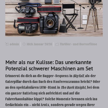
admin
16th Januar 2026
Thriller- und Horrorfilme
Mehr als nur Kulisse: Das unerkannte
Potenzial schwerer Maschinen am Set
Erinnerst du dich an die Bagger-Sequenz in
Skyfall
, als der
Caterpillar durch das Dach des Konferenzraums bricht? Oder
an den spektakulären LKW-Stunt in
The Dark Knight
, bei dem
ein ganzer Sattelzug sich aufrichtet und auf die
Fahrerhauskabine kippt? Solche Momente brennen sich ins
Gedächtnis ein – nicht trotz, sondern gerade wegen ihrer