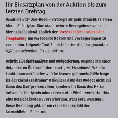
Ihr Einsatzplan von der Auktion bis zum
letzten Drehtag
Damit die Buy-Use-Resell-Strategie aufgeht, braucht es einen
klaren Ablaufplan. Eine strukturierte Herangehensweise ist
hier entscheidend, ähnlich der
Prozessoptimierung in der
Filmplanung
, um versteckte Kosten und Verzögerungen zu
vermeiden. Folgende fünf Schritte helfen dir, den gesamten
Zyklus professionell zu meistern:
Schritt 1: Bedarfsanalyse und Budgetierung.
Beginne mit einer
detaillierten Übersicht der benötigten Maschinen. Welche
Funktionen werden für welche Szenen gebraucht? Wie lange
ist der Einsatzzeitraum? Kalkuliere dann das Budget nicht auf
Basis des Kaufpreises allein, sondern auf Basis des Netto-
Aufwands: Kaufpreis minus erwarteter Wiederverkaufserlös
plus Betriebskosten (Versicherung, Transport, Wartung).
Diese Rechnung gibt dir ein realistisches Bild der
tatsächlichen Belastung.