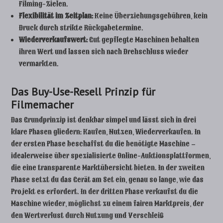
Filming-Zielen.
Flexibilität im Zeitplan:
Keine Überziehungsgebühren, kein
Druck durch strikte Rückgabetermine.
Wiederverkaufswert:
Gut gepflegte Maschinen behalten
ihren Wert und lassen sich nach Drehschluss wieder
vermarkten.
Das Buy-Use-Resell Prinzip für
Filmemacher
Das Grundprinzip ist denkbar simpel und lässt sich in drei
klare Phasen gliedern: Kaufen, Nutzen, Wiederverkaufen. In
der ersten Phase beschaffst du die benötigte Maschine –
idealerweise über spezialisierte Online-Auktionsplattformen,
die eine transparente Marktübersicht bieten. In der zweiten
Phase setzt du das Gerät am Set ein, genau so lange, wie das
Projekt es erfordert. In der dritten Phase verkaufst du die
Maschine wieder, möglichst zu einem fairen Marktpreis, der
den Wertverlust durch Nutzung und Verschleiß