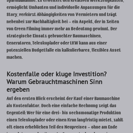
Sparmaßnahme. Es erweitert den kreativen Werkzeugkasten,
ermöglicht Umbauten und individuelle Anpassungen für die
Story, verkürzt Abhängigkeiten von Vermietern und trägt
nebenbei zur Nachhaltigkeit bei – ein Aspekt, der in Zeiten
von Green Filming immer mehr an Bedeutung gewinnt. Der
strategische Einsatz gebrauchter Baumaschinen,
Generatoren, Teleskoplader oder LKW kann aus einer
potenziellen Budgetfalle ein kalkulierbares, flexibles Asset
machen.
Kostenfalle oder kluge Investition?
Warum Gebrauchtmaschinen Sinn
ergeben
Auf den ersten Blick erscheint der Kauf einer Baumaschine
als Kostenfaktor. Doch eine einfache Rechnung zeigt das
Gegenteil: Wer für eine drei- bis sechsmonatige Produktion
einen Teleskoplader oder einen Kran langfristig mietet, zahlt
oft einen erheblichen Teil des Neupreises – ohne am Ende