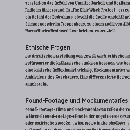
verstärken das Gefühl von Unmittelbarkeit und Realismu
Radio im Hintergrund. In „The Blair Witch Project“ erz
ein Gefühl der Bedrohung, obwohl die Quelle unsichtbar 
Stimmengewirr im Treppenhaus, zu einem auditiven Albtr
HorrorMoviesReviewed
beschrieben, essenziell.
Ethische Fragen
Die drastische Darstellung von Gewalt wirft ethische Fr
Befürworter die kathartische Funktion betonen, wie be
eine kritische Reflexion ist wichtig. Mockumentaries w
Ambivalenz des Zuschauers. Eine differenzierte Betrach
angebracht.
Found-Footage und Mockumentaries
Found-Footage-Filme und Mockumentaries teilen die vor
Während Found-Footage-Filme in der Regel Horror erze
oder satirische Zwecke. „What We Do in the Shadows“ is