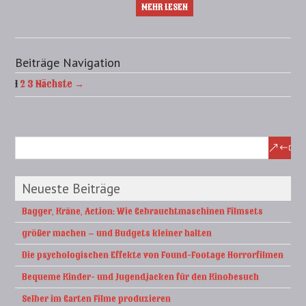
MEHR LESEN
Beiträge Navigation
1
2
3
Nächste →
Neueste Beiträge
Bagger, Kräne, Action: Wie Gebrauchtmaschinen Filmsets
größer machen – und Budgets kleiner halten
Die psychologischen Effekte von Found-Footage Horrorfilmen
Bequeme Kinder- und Jugendjacken für den Kinobesuch
Selber im Garten Filme produzieren