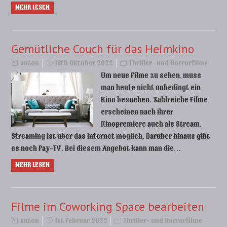
MEHR LESEN
Gemütliche Couch für das Heimkino
anton
18th Oktober 2022
Thriller- und Horrorfilme
Um neue Filme zu sehen, muss
man heute nicht unbedingt ein
Kino besuchen. Zahlreiche Filme
erscheinen nach ihrer
Kinopremiere auch als Stream.
Streaming ist über das Internet möglich. Darüber hinaus gibt
es noch Pay-TV. Bei diesem Angebot kann man die…
MEHR LESEN
Filme im Coworking Space bearbeiten
anton
1st Februar 2022
Thriller- und Horrorfilme