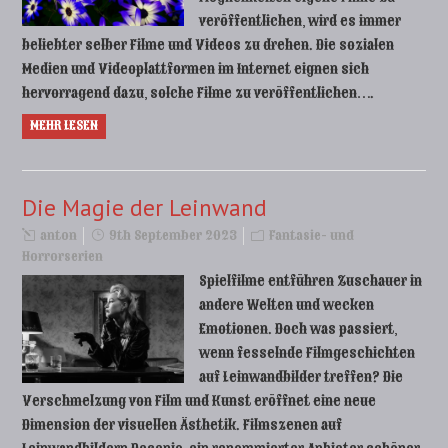
veröffentlichen, wird es immer
beliebter selber Filme und Videos zu drehen. Die sozialen
Medien und Videoplattformen im Internet eignen sich
hervorragend dazu, solche Filme zu veröffentlichen….
MEHR LESEN
Die Magie der Leinwand
anton
9th September 2023
Fantasie- und
Horrorserien
Spielfilme entführen Zuschauer in
andere Welten und wecken
Emotionen. Doch was passiert,
wenn fesselnde Filmgeschichten
auf Leinwandbilder treffen? Die
Verschmelzung von Film und Kunst eröffnet eine neue
Dimension der visuellen Ästhetik. Filmszenen auf