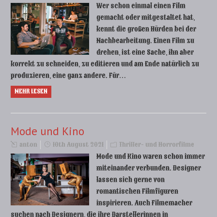
Wer schon einmal einen Film
gemacht oder mitgestaltet hat,
kennt die großen Hürden bei der
Nachbearbeitung. Einen Film zu
drehen, ist eine Sache, ihn aber
korrekt zu schneiden, zu editieren und am Ende natürlich zu
produzieren, eine ganz andere. Für…
MEHR LESEN
Mode und Kino
anton
10th August 2021
Thriller- und Horrorfilme
Mode und Kino waren schon immer
miteinander verbunden. Designer
lassen sich gerne von
romantischen Filmfiguren
inspirieren. Auch Filmemacher
suchen nach Designern, die ihre Darstellerinnen in