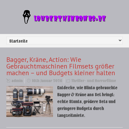
Bagger, Kräne, Action: Wie
Gebrauchtmaschinen Filmsets größer
machen – und Budgets kleiner halten
admin
16th Januar 2026
Thriller- und Horrorfilme
Entdecke, wie Blinto gebrauchte
Bagger & Kräne ans Set bringt:
echte Stunts, größere Sets und
geringere Budgets durch
Langzeitmiete.