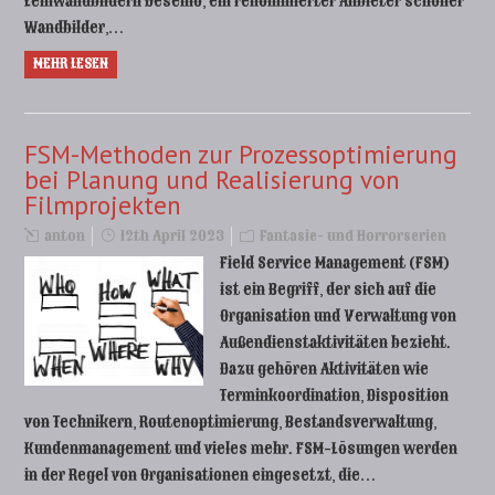
Leinwandbildern Desenio, ein renommierter Anbieter schöner
Wandbilder,…
MEHR LESEN
FSM-Methoden zur Prozessoptimierung
bei Planung und Realisierung von
Filmprojekten
anton
12th April 2023
Fantasie- und Horrorserien
Field Service Management (FSM)
ist ein Begriff, der sich auf die
Organisation und Verwaltung von
Außendienstaktivitäten bezieht.
Dazu gehören Aktivitäten wie
Terminkoordination, Disposition
von Technikern, Routenoptimierung, Bestandsverwaltung,
Kundenmanagement und vieles mehr. FSM-Lösungen werden
in der Regel von Organisationen eingesetzt, die…