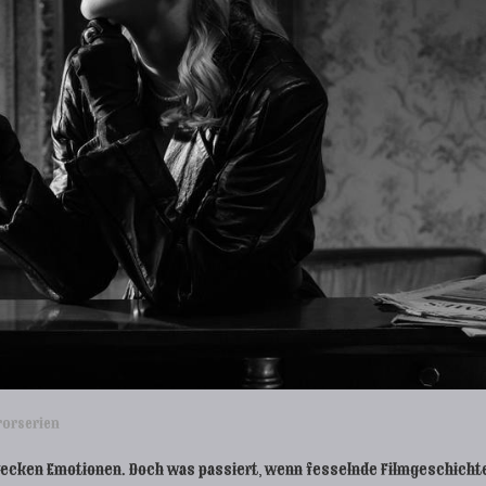
rorserien
wecken Emotionen. Doch was passiert, wenn fesselnde Filmgeschicht