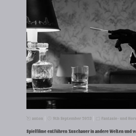
anton
9th September 2023
Fantasie- und Hor
Spielfilme entführen Zuschauer in andere Welten und 