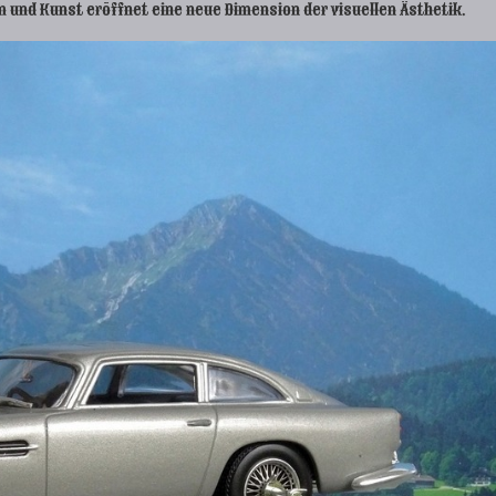
 und Kunst eröffnet eine neue Dimension der visuellen Ästhetik.