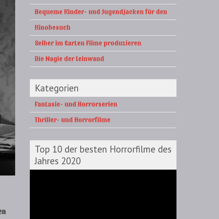
Bequeme Kinder- und Jugendjacken für den
Kinobesuch
Selber im Garten Filme produzieren
Die Magie der Leinwand
Kategorien
Fantasie- und Horrorserien
Thriller- und Horrorfilme
Top 10 der besten Horrorfilme des
Jahres 2020
Video-
Player
en