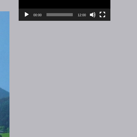
00:00
12:00